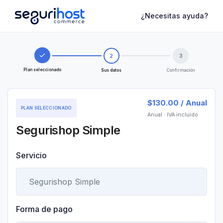
¿Necesitas ayuda?
2
3
Plan seleccionado
Sus datos
Confirmación
$130.00 / Anual
PLAN SELECCIONADO
Anual
· IVA incluido
Segurishop Simple
Servicio
Forma de pago