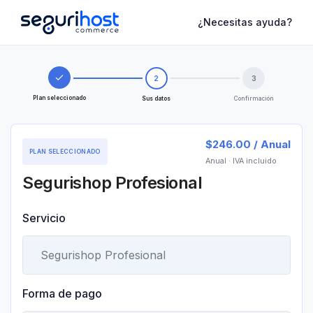
¿Necesitas ayuda?
2
3
Plan seleccionado
Sus datos
Confirmación
$246.00 / Anual
PLAN SELECCIONADO
Anual
· IVA incluido
Segurishop Profesional
Servicio
Forma de pago