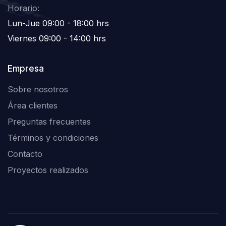
Horario:
Lun-Jue 09:00 - 18:00 hrs
Viernes 09:00 - 14:00 hrs
Empresa
Sobre nosotros
Área clientes
Preguntas frecuentes
Términos y condiciones
Contacto
Proyectos realizados