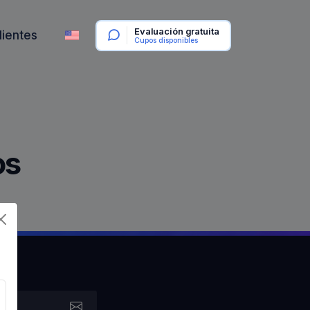
Evaluación gratuita
lientes
Cupos disponibles
os