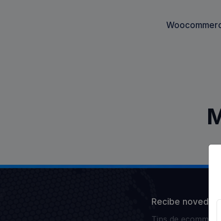
Woocommer
M
Recibe novedad
Tips de ecommerce