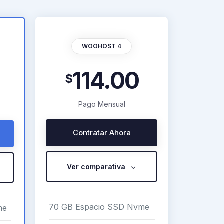
WOOHOST 4
114.00
$
Pago Mensual
Contratar Ahora
Ver comparativa
70 GB Espacio SSD Nvme
me