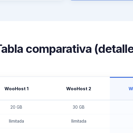
Tabla comparativa (detalle
WooHost 1
WooHost 2
W
20 GB
30 GB
Ilimitada
Ilimitada