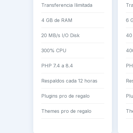
Transferencia Ilimitada
Tra
4 GB de RAM
6 
20 MB/s I/O Disk
40
300% CPU
40
PHP 7.4 a 8.4
PH
Respaldos cada 12 horas
Re
Plugins pro de regalo
Plu
Themes pro de regalo
Th