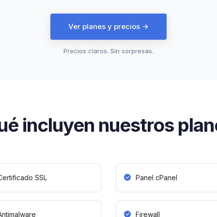
Ver planes y precios →
Precios claros. Sin sorpresas.
é incluyen nuestros plan
Certificado SSL
Panel cPanel
Antimalware
Firewall