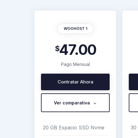
WOOHOST 1
47.00
$
Pago Mensual
Contratar Ahora
Ver comparativa
20 GB Espacio SSD Nvme
30