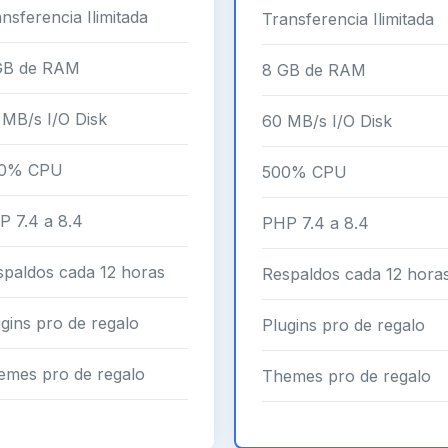
nsferencia Ilimitada
Transferencia Ilimitada
GB de RAM
8 GB de RAM
 MB/s I/O Disk
60 MB/s I/O Disk
0% CPU
500% CPU
P 7.4 a 8.4
PHP 7.4 a 8.4
spaldos cada 12 horas
Respaldos cada 12 hora
gins pro de regalo
Plugins pro de regalo
emes pro de regalo
Themes pro de regalo