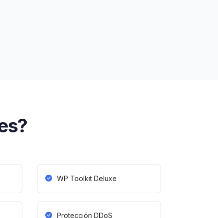
es?
WP Toolkit Deluxe
Protección DDoS