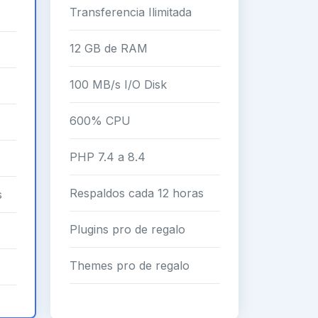
Transferencia Ilimitada
12 GB de RAM
100 MB/s I/O Disk
600% CPU
PHP 7.4 a 8.4
Respaldos cada 12 horas
s
Plugins pro de regalo
Themes pro de regalo