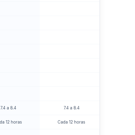
7.4 a 8.4
7.4 a 8.4
da 12 horas
Cada 12 horas