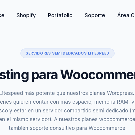
ce
Shopify
Portafolio
Soporte
Área C
SERVIDORES SEMI DEDICADOS LITESPEED
sting para Woocomme
Litespeed más potente que nuestros planes Wordpress.
ienes quieren contar con más espacio, memoria RAM, v
isco y estar en un servidor compartido semi dedicado (
en el mismo servidor). A nuestros planes woocommerc
también soporte consultivo para Woocommerce.