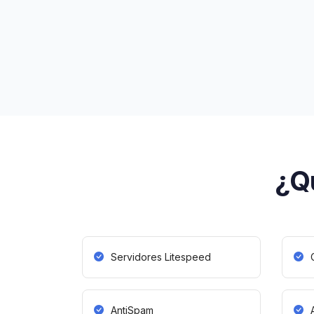
¿Qu
Servidores Litespeed
AntiSpam