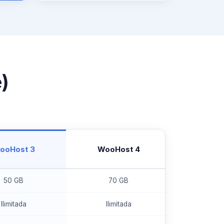
)
ooHost 3
WooHost 4
50 GB
70 GB
Ilimitada
Ilimitada