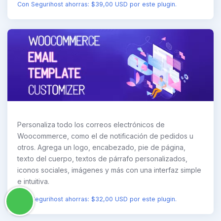
Con Segurihost ahorras: $39,00 USD por este plugin.
Personaliza todo los correos electrónicos de
Woocommerce, como el de notificación de pedidos u
otros. Agrega un logo, encabezado, pie de página,
texto del cuerpo, textos de párrafo personalizados,
iconos sociales, imágenes y más con una interfaz simple
e intuitiva.
Con Segurihost ahorras: $32,00 USD por este plugin.