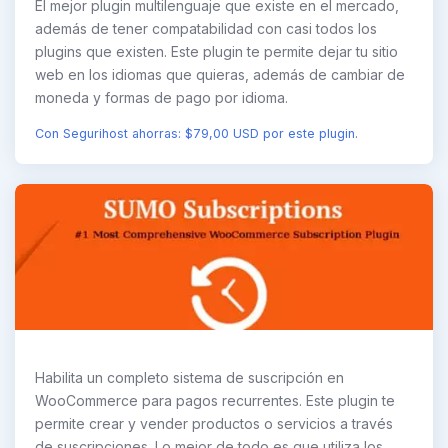
El mejor plugin multilenguaje que existe en el mercado,
además de tener compatabilidad con casi todos los
plugins que existen. Este plugin te permite dejar tu sitio
web en los idiomas que quieras, además de cambiar de
moneda y formas de pago por idioma.
Con Segurihost ahorras: $79,00 USD por este plugin.
Habilita un completo sistema de suscripción en
WooCommerce para pagos recurrentes. Este plugin te
permite crear y vender productos o servicios a través
de suscripciones. Lo mejor de todo es que utiliza los