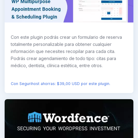
Con este plugin podrás crear un formulario de reserva
totalmente personalizable para obtener cualquier
información que necesites recopilar para cada cita.
Podrás crear agendamiento de todo tipo: citas para
médico, dentista, clínica estética, entre otros.
Con Segurihost ahorras: $39,00 USD por este plugin.