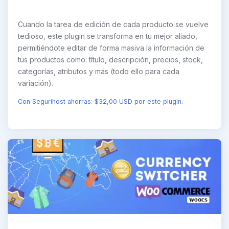
Cuando la tarea de edición de cada producto se vuelve
tedioso, este plugin se transforma en tu mejor aliado,
permitiéndote editar de forma masiva la información de
tus productos como: título, descripción, precios, stock,
categorías, atributos y más (todo ello para cada
variación).
Con Segurihost ahorras: $32,00 USD por este plugin.