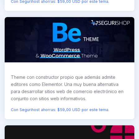
Con Segurihost ahorras: $59,00 USD por este tema.
Theme con constructor propio que además admite
editores como Elementor. Una muy buena alternativa
para desarrollar sitios web de comercio electrónico en
conjunto con sitios web informativos.
Con Segurihost ahorras: $59,00 USD por este tema.