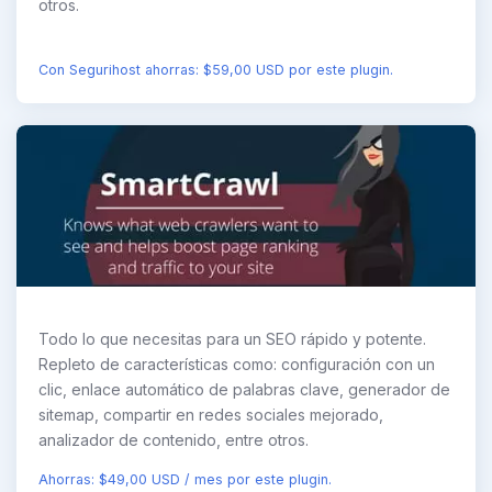
otros.
Con Segurihost ahorras: $59,00 USD por este plugin.
Todo lo que necesitas para un SEO rápido y potente.
Repleto de características como: configuración con un
clic, enlace automático de palabras clave, generador de
sitemap, compartir en redes sociales mejorado,
analizador de contenido, entre otros.
Ahorras: $49,00 USD / mes por este plugin.