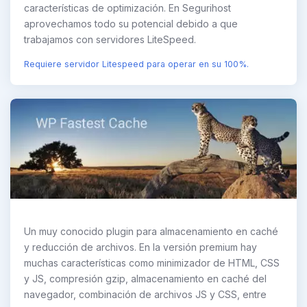
características de optimización. En Segurihost
aprovechamos todo su potencial debido a que
trabajamos con servidores LiteSpeed.
Requiere servidor Litespeed para operar en su 100%.
Un muy conocido plugin para almacenamiento en caché
y reducción de archivos. En la versión premium hay
muchas características como minimizador de HTML, CSS
y JS, compresión gzip, almacenamiento en caché del
navegador, combinación de archivos JS y CSS, entre