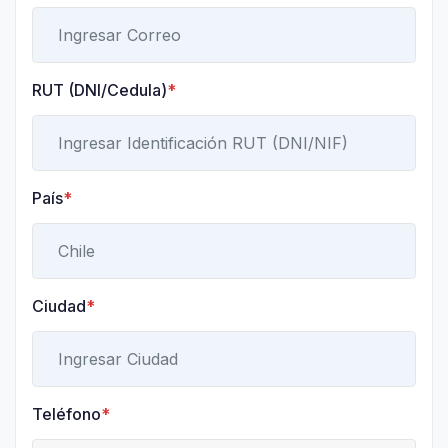
RUT (DNI/Cedula)
*
País
*
Ciudad
*
Teléfono
*