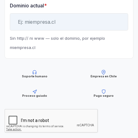
Dominio actual
*
Sin http:// ni www — solo el dominio, por ejemplo
miempresa.cl
Soporte humano
Empresa en Chile
Proceso guiado
Pago seguro