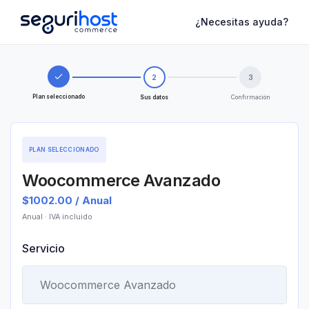
¿Necesitas ayuda?
2
3
Plan seleccionado
Sus datos
Confirmación
PLAN SELECCIONADO
Woocommerce Avanzado
$1002.00 / Anual
Anual
· IVA incluido
Servicio